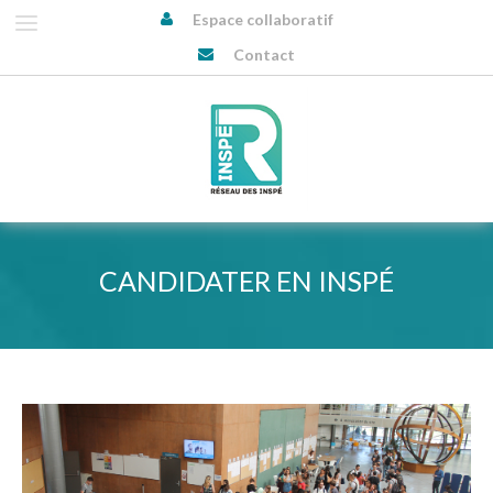
Espace collaboratif
Contact
CANDIDATER EN INSPÉ