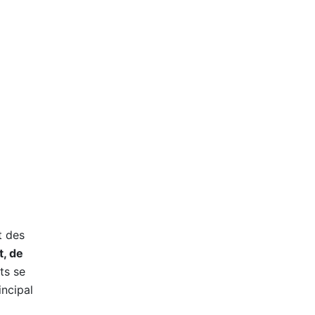
t des
, de
ts se
incipal