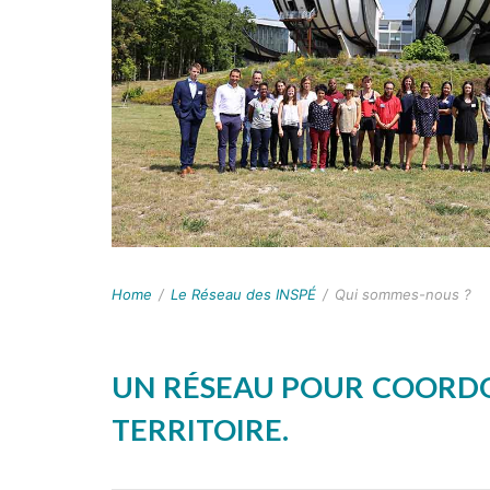
Home
/
Le Réseau des INSPÉ
/
Qui sommes-nous ?
UN RÉSEAU POUR COORDO
TERRITOIRE.