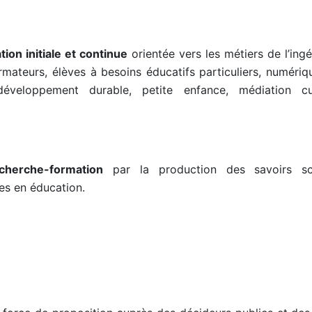
ion initiale et continue
orientée vers les métiers de l’ingé
rmateurs, élèves à besoins éducatifs particuliers, numériqu
veloppement durable, petite enfance, médiation cul
echerche-formation
par la production des savoirs scie
es en éducation.