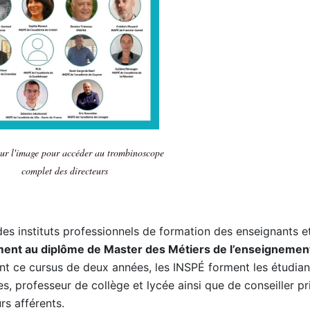
sur l'image pour accéder au trombinoscope
complet des directeurs
es instituts professionnels de formation des enseignants e
ment au diplôme de Master des Métiers de l’enseignement
nt ce cursus de deux années, les INSPÉ forment les étudian
, professeur de collège et lycée ainsi que de conseiller pr
rs afférents.