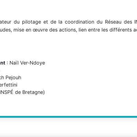
ateur du pilotage et de la coordination du Réseau des 
études, mise en œuvre des actions, lien entre les différents a
ent
: Naïl Ver-Ndoye
n
ch Pejouh
rfettini
(INSPÉ de Bretagne)