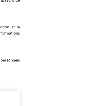
 acteurs de
ction et la
s formations
 personnels