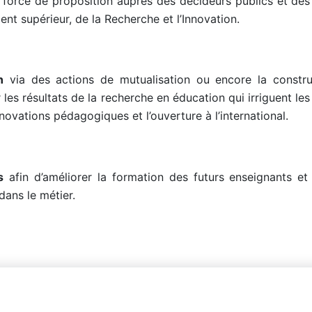
 force de proposition auprès des décideurs publics et des
ent supérieur, de la Recherche et l’Innovation.
n
via des actions de mutualisation ou encore la constru
 les résultats de la recherche en éducation qui irriguent le
novations pédagogiques et l’ouverture à l’international.
s
afin d’améliorer la formation des futurs enseignants et
dans le métier.