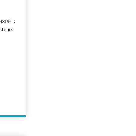
INSPÉ :
cteurs.