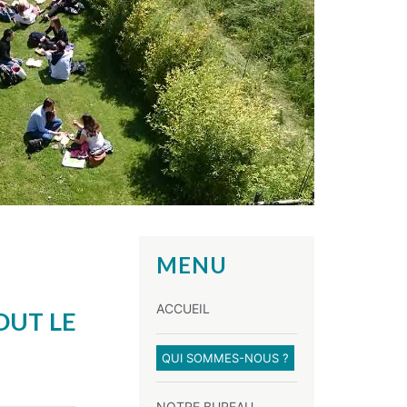
MENU
ACCUEIL
OUT LE
QUI SOMMES-NOUS ?
NOTRE BUREAU