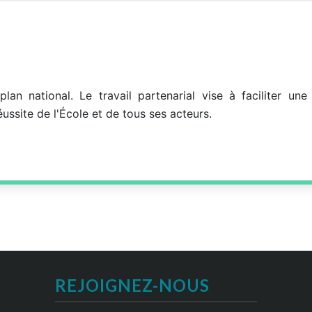
an national. Le travail partenarial vise à faciliter une
éussite de l'École et de tous ses acteurs.
REJOIGNEZ-NOUS