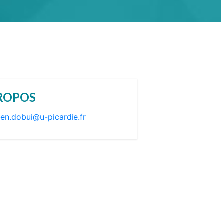
ROPOS
ien.dobui@u-picardie.fr