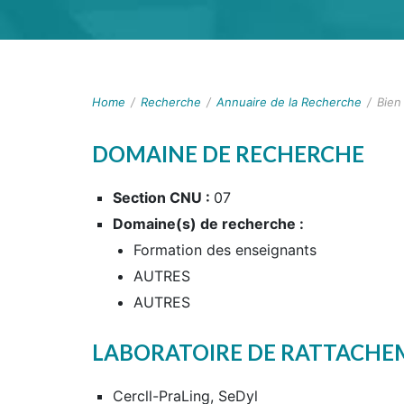
Home
/
Recherche
/
Annuaire de la Recherche
/
Bien
DOMAINE DE RECHERCHE
Section CNU :
07
Domaine(s) de recherche :
Formation des enseignants
AUTRES
AUTRES
LABORATOIRE DE RATTACH
Cercll-PraLing, SeDyl