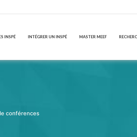
ES INSPÉ
INTÉGRER UN INSPÉ
MASTER MEEF
RECHER
 de conférences