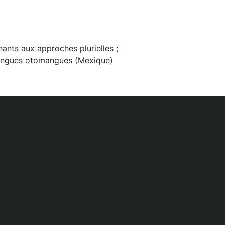
ants aux approches plurielles ;
langues otomangues (Mexique)