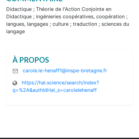
Didactique ; Théorie de l'Action Conjointe en
Didactique ; ingénieries coopératives, coopération ;
langues, langages ; culture ; traduction ; sciences du
langage
À PROPOS
carole.le-henaff1@inspe-bretagne.fr
https://hal.science/search/index?
q=%2A&authIdHal_s=carolelehenaff