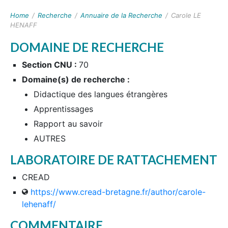
Home
/
Recherche
/
Annuaire de la Recherche
/
Carole LE
HENAFF
DOMAINE DE RECHERCHE
Section CNU :
70
Domaine(s) de recherche :
Didactique des langues étrangères
Apprentissages
Rapport au savoir
AUTRES
LABORATOIRE DE RATTACHEMENT
CREAD
https://www.cread-bretagne.fr/author/carole-
lehenaff/
COMMENTAIRE