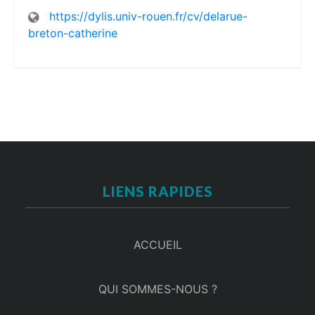
https://dylis.univ-rouen.fr/cv/delarue-
breton-catherine
LIENS RAPIDES
ACCUEIL
QUI SOMMES-NOUS ?