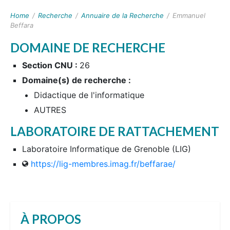
Home
/
Recherche
/
Annuaire de la Recherche
/
Emmanuel
Beffara
DOMAINE DE RECHERCHE
Section CNU :
26
Domaine(s) de recherche :
Didactique de l'informatique
AUTRES
LABORATOIRE DE RATTACHEMENT
Laboratoire Informatique de Grenoble (LIG)
https://lig-membres.imag.fr/beffarae/
À PROPOS