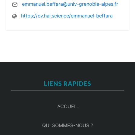
emmanuel.beffara@univ-grenoble-alpes.fr
https://cv.hal.science/emmanuel-beffara
LIENS RAPIDES
ACCUEIL
QUI SOMMES-NOUS ?