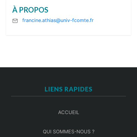
À PROPOS
francine.athias@univ-fcomte.fr
LIENS RAPIDES
ACCUEIL
QUI SOMMES-NOUS ?