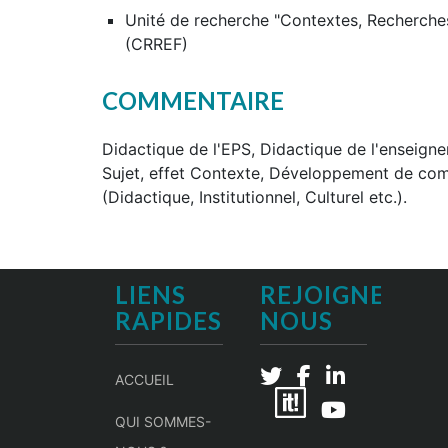
Unité de recherche "Contextes, Recherche
(CRREF)
COMMENTAIRE
Didactique de l'EPS, Didactique de l'enseigne
Sujet, effet Contexte, Développement de com
(Didactique, Institutionnel, Culturel etc.).
LIENS
REJOIGNEZ-
RAPIDES
NOUS
ACCUEIL
QUI SOMMES-