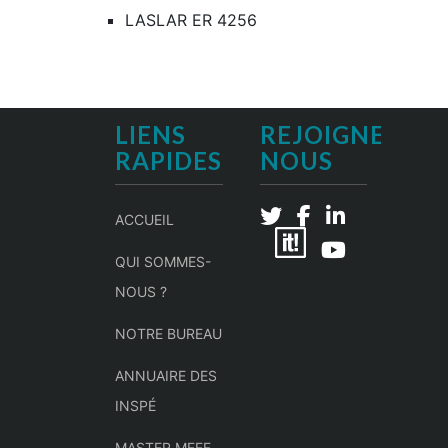
LASLAR ER 4256
LIENS
REJOIGNEZ-
RAPIDES
NOUS
ACCUEIL
QUI SOMMES-
NOUS ?
NOTRE BUREAU
ANNUAIRE DES
INSPÉ
MASTER MEEF