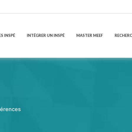
ES INSPÉ
INTÉGRER UN INSPÉ
MASTER MEEF
RECHER
férences