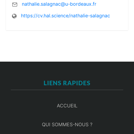
nathalie.salagnac@u-bordeaux.fr
https://cv.hal.science/nathalie-salagnac
LIENS RAPIDES
ACCUEIL
QUI SOMMES-NOUS ?