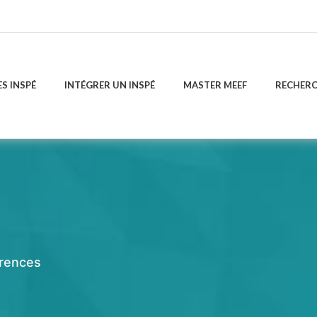
ES INSPÉ
INTÉGRER UN INSPÉ
MASTER MEEF
RECHER
érences