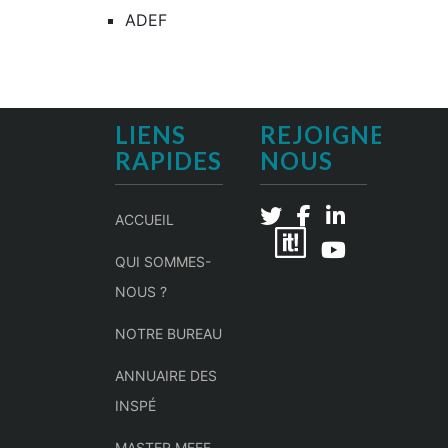
ADEF
LIENS
REJOIGNEZ-
RAPIDES
NOUS
ACCUEIL
QUI SOMMES-
NOUS ?
NOTRE BUREAU
ANNUAIRE DES
INSPÉ
MASTER MEEF