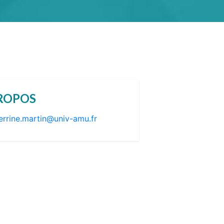
ROPOS
errine.martin@univ-amu.fr