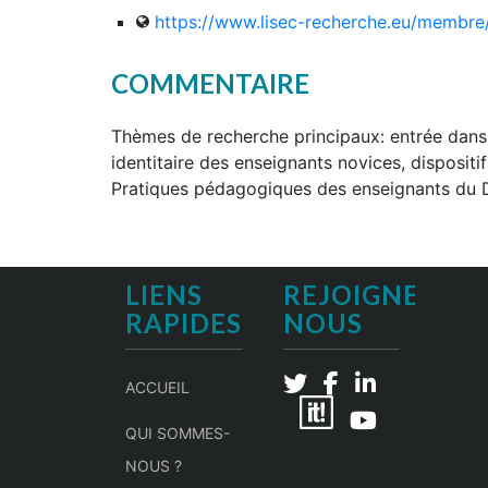
https://www.lisec-recherche.eu/membr
COMMENTAIRE
Thèmes de recherche principaux: entrée dans
identitaire des enseignants novices, disposi
Pratiques pédagogiques des enseignants du
LIENS
REJOIGNEZ-
RAPIDES
NOUS
ACCUEIL
QUI SOMMES-
NOUS ?