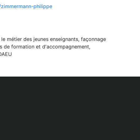
e/zimmermann-philippe
 le métier des jeunes enseignants, façonnage
tifs de formation et d'accompagnement,
 DAEU