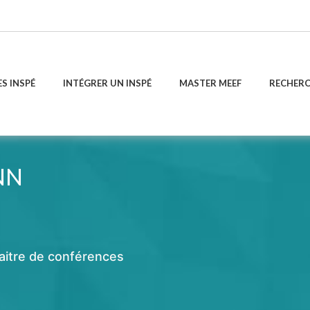
ES INSPÉ
INTÉGRER UN INSPÉ
MASTER MEEF
RECHER
NN
aitre de conférences