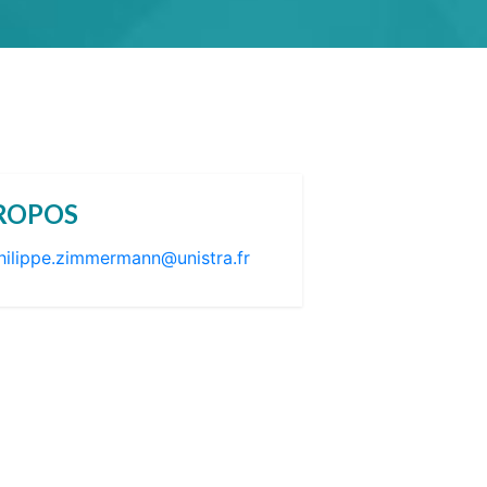
ROPOS
hilippe.zimmermann@unistra.fr