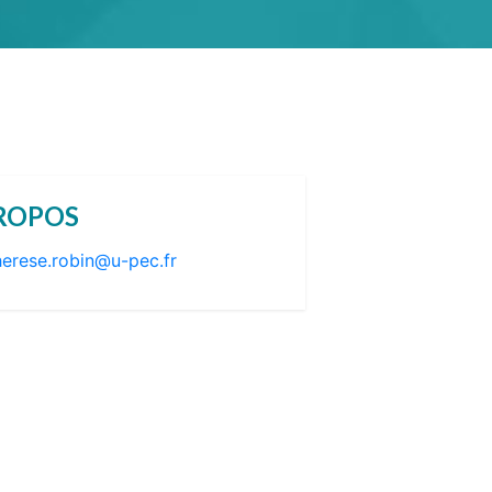
ROPOS
herese.robin@u-pec.fr