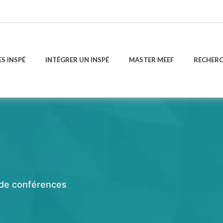
ES INSPÉ
INTÉGRER UN INSPÉ
MASTER MEEF
RECHER
e de conférences