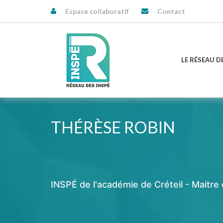
Espace collaboratif
Contact
LE RÉSEAU D
THÉRÈSE ROBIN
INSPÉ de l'académie de Créteil - Maitr