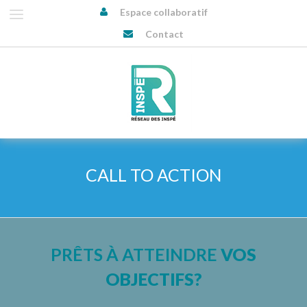
Espace collaboratif
Contact
CALL TO ACTION
PRÊTS À ATTEINDRE
VOS
OBJECTIFS?