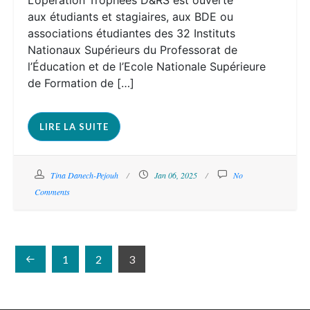
aux étudiants et stagiaires, aux BDE ou
associations étudiantes des 32 Instituts
Nationaux Supérieurs du Professorat de
l’Éducation et de l’Ecole Nationale Supérieure
de Formation de […]
LIRE LA SUITE
Tina Danech-Pejouh
Jan 06, 2025
No
Comments
1
2
3
Pagination
des