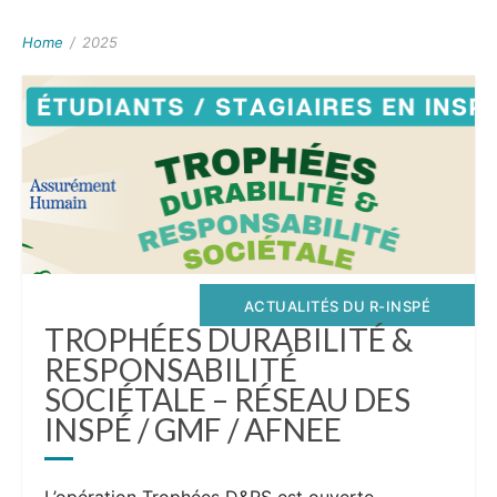
Home
/
2025
ACTUALITÉS DU R-INSPÉ
TROPHÉES DURABILITÉ &
RESPONSABILITÉ
SOCIÉTALE – RÉSEAU DES
INSPÉ / GMF / AFNEE
L’opération Trophées D&RS est ouverte