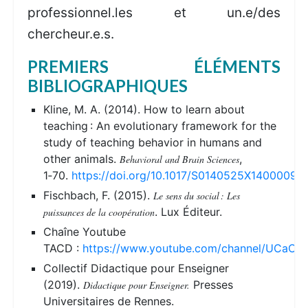
professionnel.les et un.e/des
chercheur.e.s.
PREMIERS ÉLÉMENTS
BIBLIOGRAPHIQUES
Kline, M. A. (2014). How to learn about
teaching : An evolutionary framework for the
study of teaching behavior in humans and
other animals.
,
Behavioral and Brain Sciences
1‑70.
https://doi.org/10.1017/S0140525X14000090
Fischbach, F. (2015).
Le sens du social : Les
. Lux Éditeur.
puissances de la coopération
Chaîne Youtube
TACD :
https://www.youtube.com/channel/UCaOa
Collectif Didactique pour Enseigner
(2019).
Presses
Didactique pour Enseigner.
Universitaires de Rennes.