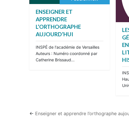
ENSEIGNER ET
APPRENDRE
L’ORTHOGRAPHE
LE
AUJOURD’HUI
GÉ
EN
INSPÉ de l'académie de Versailles
LI
Auteurs : Numéro coordonné par
HI
Catherine Brissaud...
INS
Hau
Uni
←
Enseigner et apprendre l’orthographe aujou