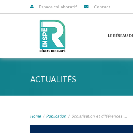
Espace collaboratif
Contact
LE RÉSEAU D
ACTUALITÉS
Home
/
Publication
/
Scolarisation et différences ...