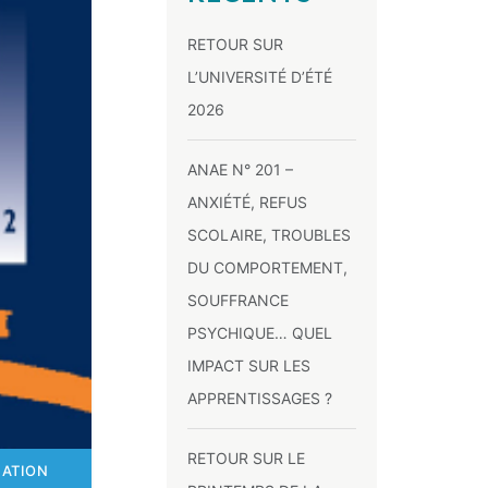
RETOUR SUR
L’UNIVERSITÉ D’ÉTÉ
2026
ANAE N° 201 –
ANXIÉTÉ, REFUS
SCOLAIRE, TROUBLES
DU COMPORTEMENT,
SOUFFRANCE
PSYCHIQUE… QUEL
IMPACT SUR LES
APPRENTISSAGES ?
RETOUR SUR LE
CATION