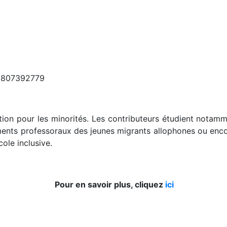
2807392779
tion pour les minorités. Les contributeurs étudient notamm
ements professoraux des jeunes migrants allophones ou enco
cole inclusive.
Pour en savoir plus, cliquez
ici