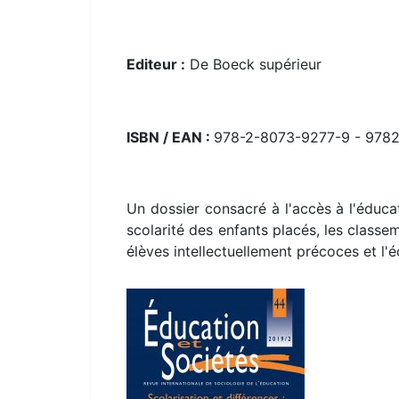
Editeur :
De Boeck supérieur
ISBN / EAN :
978-2-8073-9277-9 - 978
Un dossier consacré à l'accès à l'éduca
scolarité des enfants placés, les class
élèves intellectuellement précoces et l'é