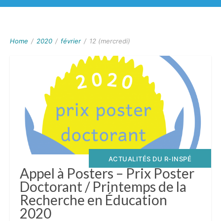
Home
/
2020
/
février
/
12 (mercredi)
ACTUALITÉS DU R-INSPÉ
Appel à Posters – Prix Poster
Doctorant / Printemps de la
Recherche en Éducation
2020