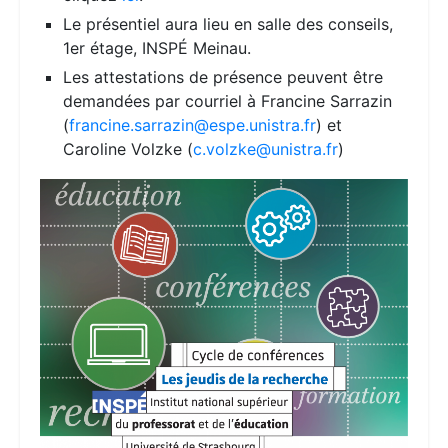
Le présentiel aura lieu en salle des conseils,
1er étage, INSPÉ Meinau.
Les attestations de présence peuvent être
demandées par courriel à Francine Sarrazin
(
francine.sarrazin@espe.unistra.fr
) et
Caroline Volzke (
c.volzke@unistra.fr
)