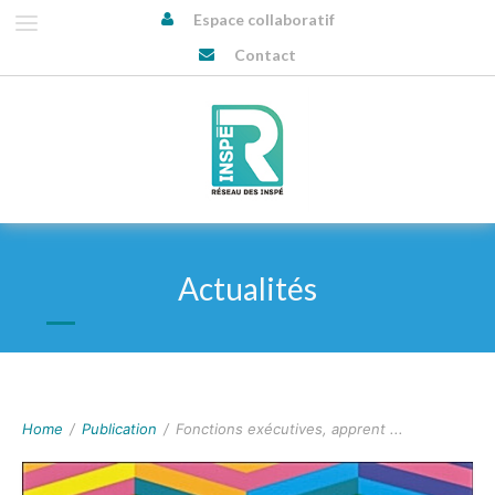
Espace collaboratif
Contact
Actualités
Home
/
Publication
/
Fonctions exécutives, apprent ...