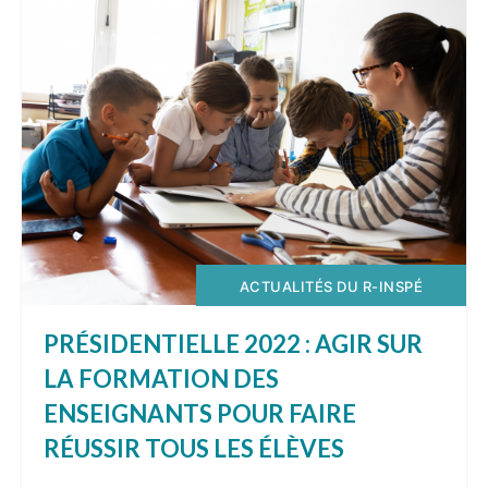
ACTUALITÉS DU R-INSPÉ
PRÉSIDENTIELLE 2022 : AGIR SUR
LA FORMATION DES
ENSEIGNANTS POUR FAIRE
RÉUSSIR TOUS LES ÉLÈVES