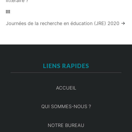
littéraire ?
Journées de la recherche en éducation (JRE) 2020
→
LIENS RAPIDES
ACCUEIL
QUI SOMMES-NOUS ?
NOTRE BUREAU