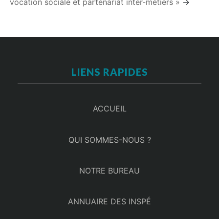
vocation sociale et partenariat inter-métiers »
→
LIENS RAPIDES
ACCUEIL
QUI SOMMES-NOUS ?
NOTRE BUREAU
ANNUAIRE DES INSPÉ