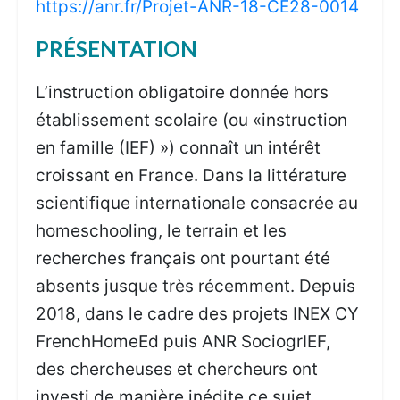
https://anr.fr/Projet-ANR-18-CE28-0014
PRÉSENTATION
L’instruction obligatoire donnée hors
établissement scolaire (ou «instruction
en famille (IEF) ») connaît un intérêt
croissant en France. Dans la littérature
scientifique internationale consacrée au
homeschooling, le terrain et les
recherches français ont pourtant été
absents jusque très récemment. Depuis
2018, dans le cadre des projets INEX CY
FrenchHomeEd puis ANR SociogrIEF,
des chercheuses et chercheurs ont
investi de manière inédite ce sujet