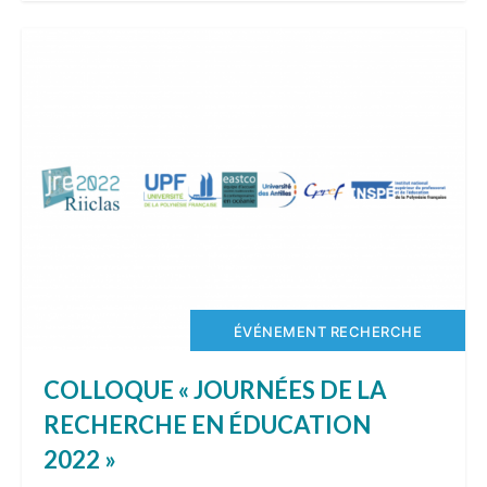
ÉVÉNEMENT RECHERCHE
COLLOQUE « JOURNÉES DE LA
RECHERCHE EN ÉDUCATION
2022 »