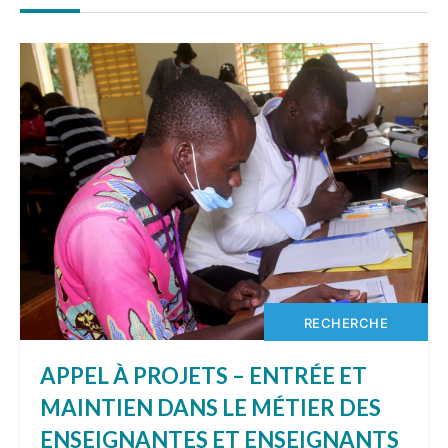
RECHERCHE
APPEL À PROJETS – ENTRÉE ET
MAINTIEN DANS LE MÉTIER DES
ENSEIGNANTES ET ENSEIGNANTS