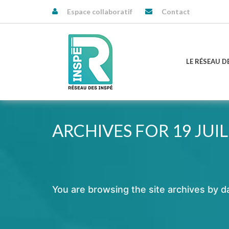
Espace collaboratif
Contact
LE RÉSEAU D
ARCHIVES FOR 19 JUIL
You are browsing the site archives by d