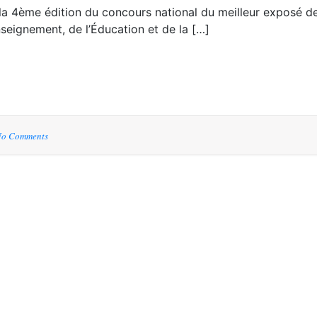
la 4ème édition du concours national du meilleur exposé d
eignement, de l’Éducation et de la […]
o Comments