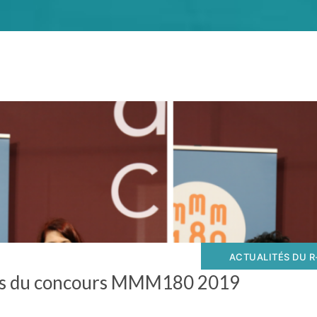
ACTUALITÉS DU R
tes du concours MMM180 2019