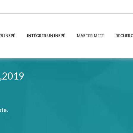
ES INSPÉ
INTÉGRER UN INSPÉ
MASTER MEEF
RECHER
,2019
ate.