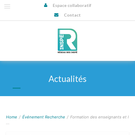
Espace collaboratif
Contact
Actualités
Home
/
Événement Recherche
/
Formation des enseignants et l
...