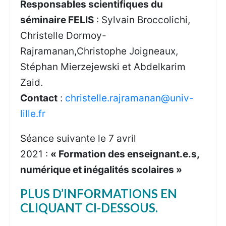
Responsables scientifiques du
séminaire FELIS
: Sylvain Broccolichi,
Christelle Dormoy-
Rajramanan,Christophe Joigneaux,
Stéphan Mierzejewski et Abdelkarim
Zaid.
Contact
:
christelle.rajramanan@univ-
lille.fr
Séance suivante le 7 avril
2021 :
« Formation des enseignant.e.s,
numérique et inégalités scolaires »
PLUS D’INFORMATIONS EN
CLIQUANT CI-DESSOUS.