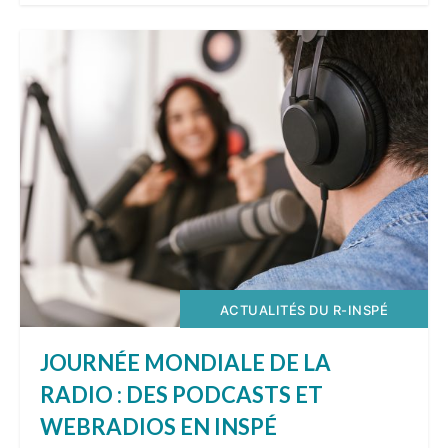
ACTUALITÉS DU R-INSPÉ
JOURNÉE MONDIALE DE LA
RADIO : DES PODCASTS ET
WEBRADIOS EN INSPÉ