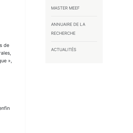
MASTER MEEF
ANNUAIRE DE LA
RECHERCHE
s de
ACTUALITÉS
rales,
que »,
enfin