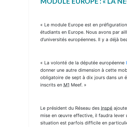
MODULE EUROPE : « LA NÉ
« Le module Europe est en préfiguration
étudiants en Europe. Nous avons par ai
d’universités européennes. Il y a déjà b
« La volonté de la députée européenne
donner une autre dimension à cette mobil
obligatoire de sept à dix jours dans un 
inscrits en
M1
Meef. »
Le président du Réseau des
Inspé
ajoute
mise en œuvre effective, il faudra lever
situation est parfois difficile en particu