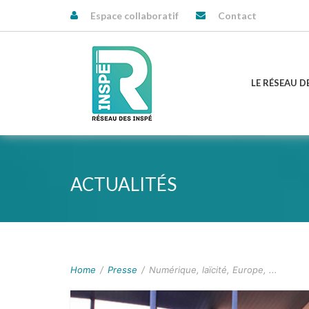
Espace collaboratif
Contact
LE RÉSEAU D
ACTUALITÉS
Home
/
Presse
/
Numérique, laïcité, Europe, ...