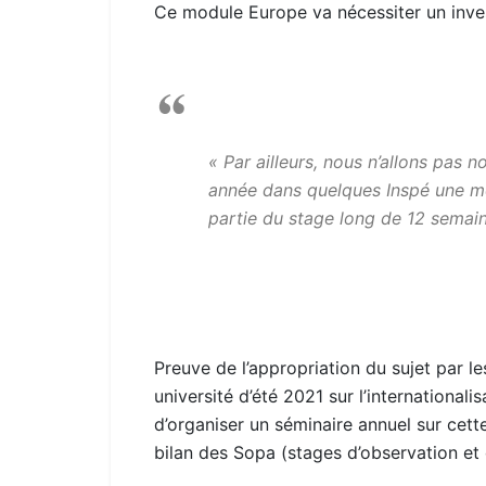
Ce module Europe va nécessiter un inve
« Par ailleurs, nous n’allons pas 
année dans quelques Inspé une mo
partie du stage long de 12 semai
Preuve de l’appropriation du sujet par les
université d’été 2021 sur l’internationa
d’organiser un séminaire annuel sur cett
bilan des Sopa (stages d’observation e