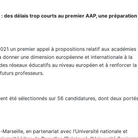
des délais trop courts au premier AAP, une préparation
21 un premier appel à propositions relatif aux académies
à donner une dimension européenne et internationale à la
 des réseaux éducatifs au niveau européen et à renforcer la
futurs professeurs.
ient été sélectionnés sur 56 candidatures, dont deux porté
Marseille, en partenariat avec l’Université nationale et