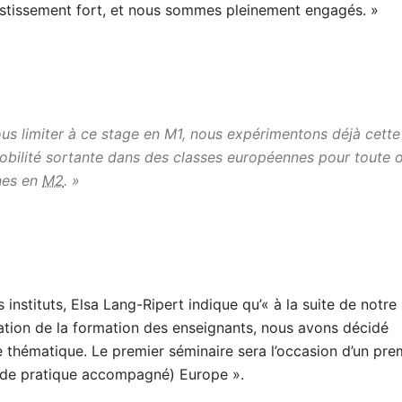
stissement fort, et nous sommes pleinement engagés. »
nous limiter à ce stage en M1, nous expérimentons déjà cette
bilité sortante dans des classes européennes pour toute 
nes en
M2
. »
 instituts, Elsa Lang-Ripert indique qu’« à la suite de notre
lisation de la formation des enseignants, nous avons décidé
e thématique. Le premier séminaire sera l’occasion d’un pre
t de pratique accompagné) Europe ».