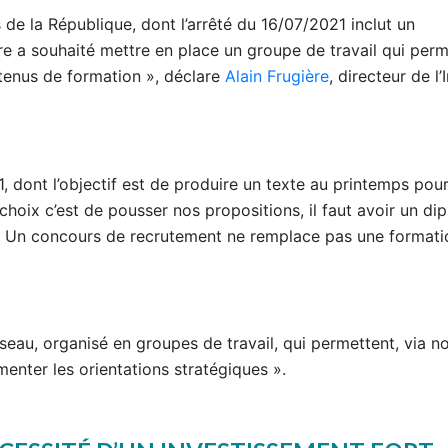
 de la République, dont l’arrêté du 16/07/2021 inclut un
re a souhaité mettre en place un groupe de travail qui per
ntenus de formation », déclare
Alain Frugière
, directeur de l’
1, dont l’objectif est de produire un texte au printemps pou
hoix c’est de pousser nos propositions, il faut avoir un di
 Un concours de recrutement ne remplace pas une formati
éseau, organisé en groupes de travail, qui permettent, via n
imenter les orientations stratégiques ».