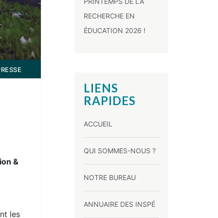
PRINTEMPS DE LA
RECHERCHE EN
ÉDUCATION 2026 !
PRESSE
LIENS
RAPIDES
ACCUEIL
QUI SOMMES-NOUS ?
ion &
NOTRE BUREAU
ANNUAIRE DES INSPÉ
nt les