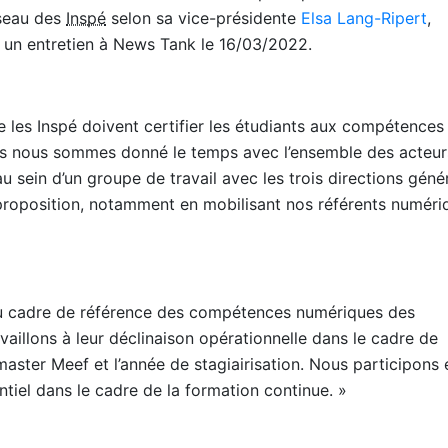
éseau des
Inspé
selon sa vice-présidente
Elsa Lang-Ripert
,
s un entretien à News Tank le 16/03/2022.
e les Inspé doivent certifier les étudiants aux compétences
us nous sommes donné le temps avec l’ensemble des acteur
u sein d’un groupe de travail avec les trois directions géné
 proposition, notamment en mobilisant nos référents numéri
 du cadre de référence des compétences numériques des
availlons à leur déclinaison opérationnelle dans le cadre de
aster Meef et l’année de stagiairisation. Nous participons 
ntiel dans le cadre de la formation continue. »