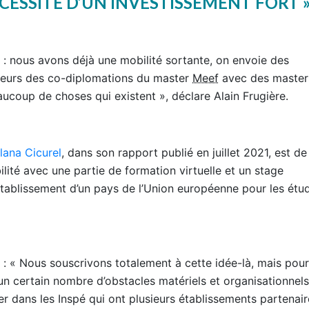
CESSITÉ D’UN INVESTISSEMENT FORT 
 : nous avons déjà une mobilité sortante, on envoie des
lleurs des co-diplomations du master
Meef
avec des master
eaucoup de choses qui existent », déclare Alain Frugière.
Ilana Cicurel
, dans son rapport publié en juillet 2021, est de
ité avec une partie de formation virtuelle et un stage
établissement d’un pays de l’Union européenne pour les étu
 : « Nous souscrivons totalement à cette idée-là, mais pou
 un certain nombre d’obstacles matériels et organisationnels
lier dans les Inspé qui ont plusieurs établissements partenair