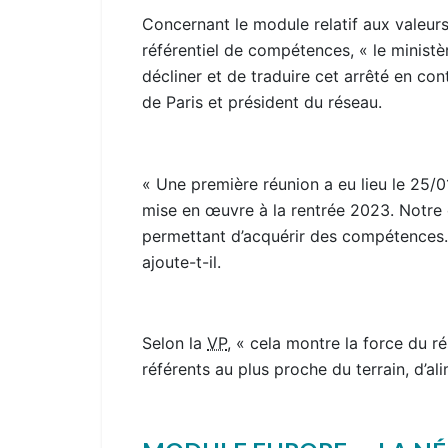
Concernant le module relatif aux valeurs
référentiel de compétences, « le ministè
décliner et de traduire cet arrêté en co
de Paris et président du réseau.
« Une première réunion a eu lieu le 25/0
mise en œuvre à la rentrée 2023. Notre c
permettant d’acquérir des compétences.
ajoute-t-il.
Selon la
VP
, « cela montre la force du r
référents au plus proche du terrain, d’al