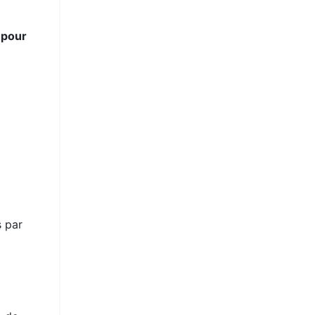
 pour
s par