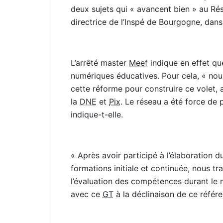
deux sujets qui « avancent bien » au R
directrice de l’Inspé de Bourgogne, dan
L’arrêté master
Meef
indique en effet qu
numériques éducatives. Pour cela, « no
cette réforme pour construire ce volet, a
la
DNE
et
Pix
. Le réseau a été force de
indique-t-elle.
« Après avoir participé à l’élaboration
formations initiale et continuée, nous tr
l’évaluation des compétences durant le m
avec ce
GT
à la déclinaison de ce référe