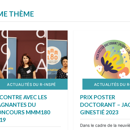
ÊME THÈME
ACTUALITÉS DU R-INSPÉ
ACTUALITÉS DU R
CONTRE AVEC LES
PRIX POSTER
AGNANTES DU
DOCTORANT – JA
ONCOURS MMM180
GINESTIÉ 2023
19
Dans le cadre de la neuv