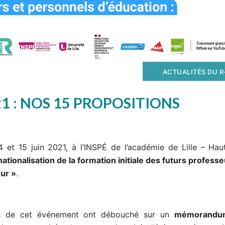
ACTUALITÉS DU R
21 : NOS 15 PROPOSITIONS
 et 15 juin 2021, à l’INSPÉ de l’académie de Lille – Hau
nationalisation de la formation initiale des futurs professe
ur »
.
ors de cet événement ont débouché sur un
mémorandu