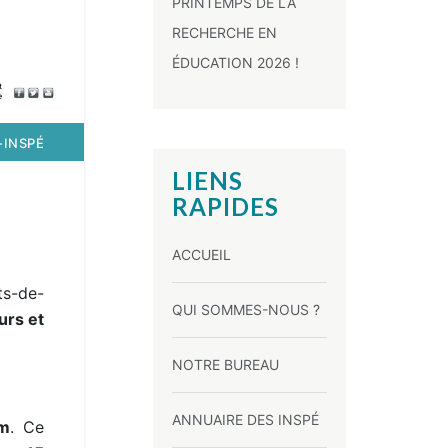
PRINTEMPS DE LA
RECHERCHE EN
ÉDUCATION 2026 !
-INSPÉ
LIENS
RAPIDES
ACCUEIL
ts-de-
QUI SOMMES-NOUS ?
urs et
NOTRE BUREAU
ANNUAIRE DES INSPÉ
m
. Ce