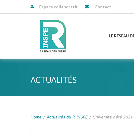
Espace collaboratif
Contact
LE RÉSEAU D
ACTUALITÉS
Home
/
Actualités du R-INSPÉ
/
Université d’été 2021 .