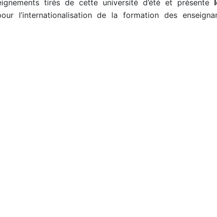
ignements tirés de cette université d’été et présente
 l’internationalisation de la formation des enseigna