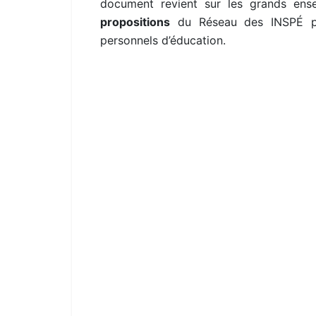
document revient sur les grands ense
propositions
du Réseau des INSPÉ pour
personnels d’éducation.