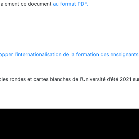
galement ce document
au format PDF.
opper l’internationalisation de la formation des enseignants
bles rondes et cartes blanches de l’Université d’été 2021 su