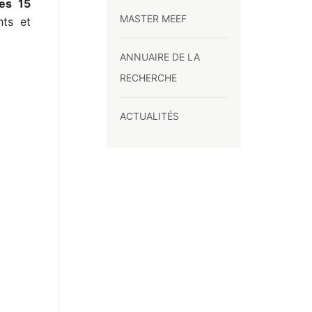
les 15
MASTER MEEF
nts et
ANNUAIRE DE LA
RECHERCHE
ACTUALITÉS