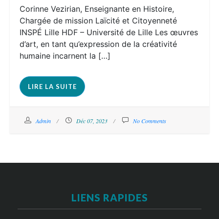
Corinne Vezirian, Enseignante en Histoire,
Chargée de mission Laïcité et Citoyenneté
INSPÉ Lille HDF – Université de Lille Les œuvres
d’art, en tant qu’expression de la créativité
humaine incarnent la […]
LIRE LA SUITE
Admin
Déc 07, 2023
No Comments
LIENS RAPIDES