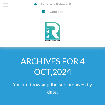
Espace collaboratif
Contact
ARCHIVES FOR 4
OCT,2024
You are browsing the site archives by
date.