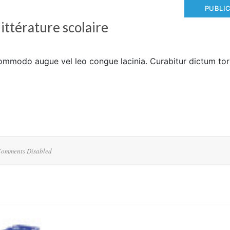
PUBLI
 littérature scolaire
ommodo augue vel leo congue lacinia. Curabitur dictum tor
omments Disabled