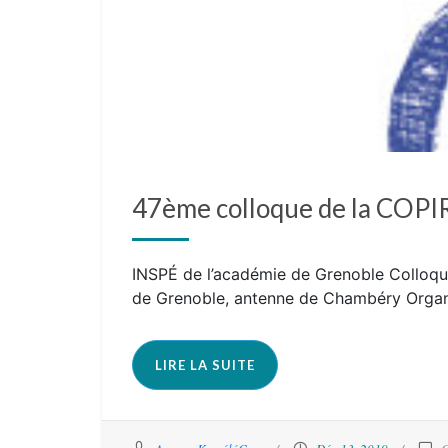
47ème colloque de la COP
INSPÉ de l’académie de Grenoble Colloque
de Grenoble, antenne de Chambéry Organ
LIRE LA SUITE