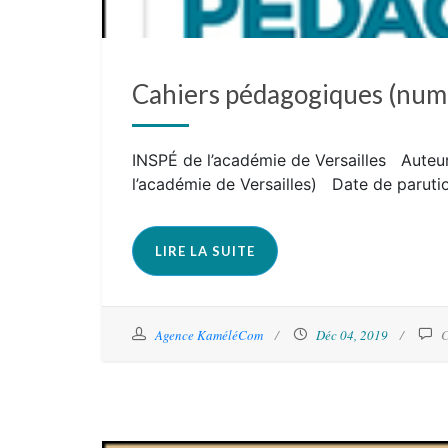
Cahiers pédagogiques (numér
INSPÉ de l’académie de Versailles Auteu
l’académie de Versailles) Date de parut
LIRE LA SUITE
Agence KaméléCom
Déc 04, 2019
C