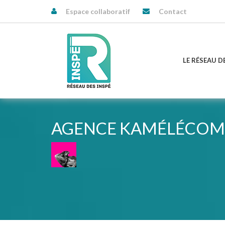
Espace collaboratif
Contact
LE RÉSEAU D
AGENCE KAMÉLÉCOM