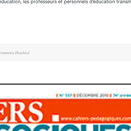
’éducation, les professeurs et personnels d’éducation trans
omments Disabled