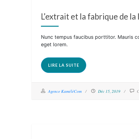
L’extrait et la fabrique de la
Nunc tempus faucibus porttitor. Mauris c
eget lorem.
LIRE LA SUITE
Agence KaméléCom
Déc 15, 2019
C