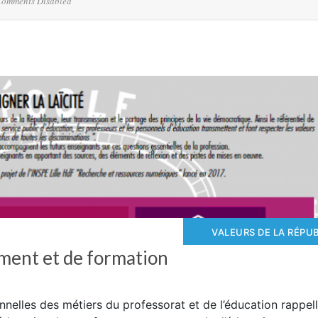
omments Disabled
VALEURS DE LA RÉPU
ement et de formation
nelles des métiers du professorat et de l’éducation rappel