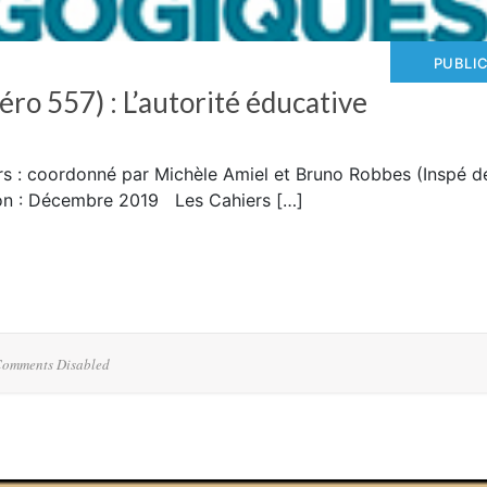
PUBLI
o 557) : L’autorité éducative
rs : coordonné par Michèle Amiel et Bruno Robbes (Inspé d
ion : Décembre 2019 Les Cahiers […]
omments Disabled