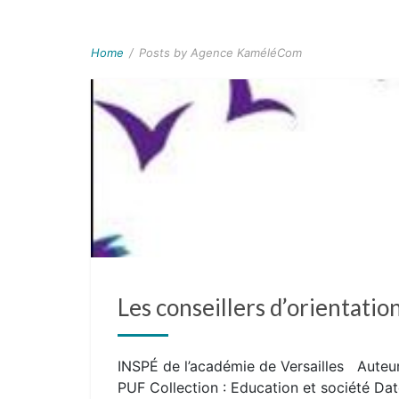
Home
/
Posts by Agence KaméléCom
Les conseillers d’orientatio
INSPÉ de l’académie de Versailles Auteurs
PUF Collection : Education et société Dat