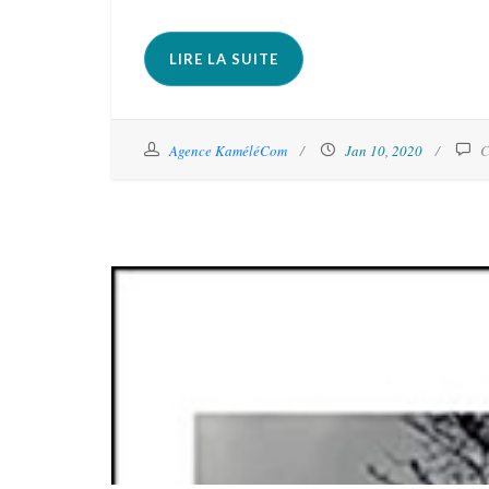
LIRE LA SUITE
Agence KaméléCom
Jan 10, 2020
C