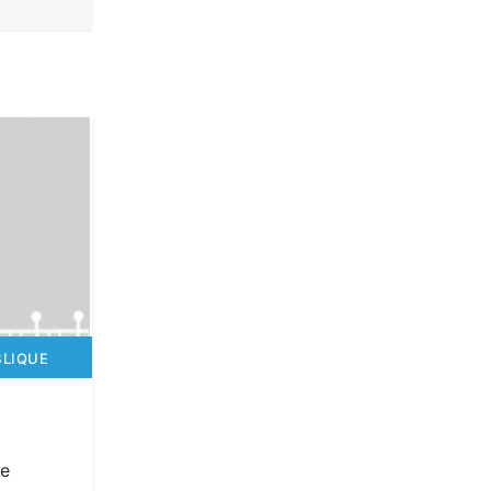
BLIQUE
le