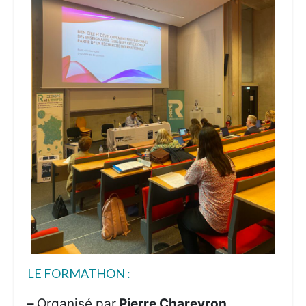
LE FORMATHON :
–
Organisé par
Pierre Chareyron,