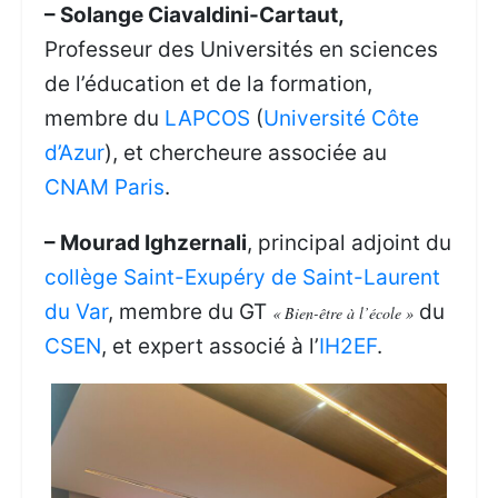
– Solange Ciavaldini-Cartaut,
Professeur des Universités en sciences
de l’éducation et de la formation,
membre du
LAPCOS
(
Université Côte
d’Azur
), et chercheure associée au
CNAM Paris
.
– Mourad Ighzernali
, principal adjoint du
collège Saint-Exupéry de Saint-Laurent
du Var
, membre du GT
du
« Bien-être à l’école »
CSEN
, et expert associé à l’
IH2EF
.