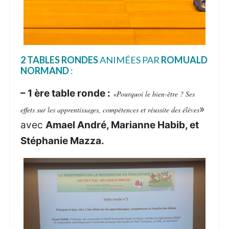
2 TABLES RONDES
ANIMÉES PAR
ROMUALD
NORMAND
:
– 1 ère table ronde :
«Pourquoi le bien-être ? Ses
»
effets sur les apprentissages, compétences et réussite des élèves
avec
Amael André, Marianne Habib, et
Stéphanie Mazza.