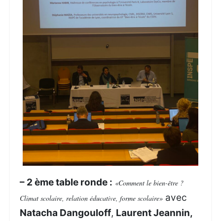
– 2 ème table ronde :
«Comment le bien-être ?
avec
Climat scolaire, relation éducative, forme scolaire»
Natacha Dangouloff
,
Laurent Jeannin,