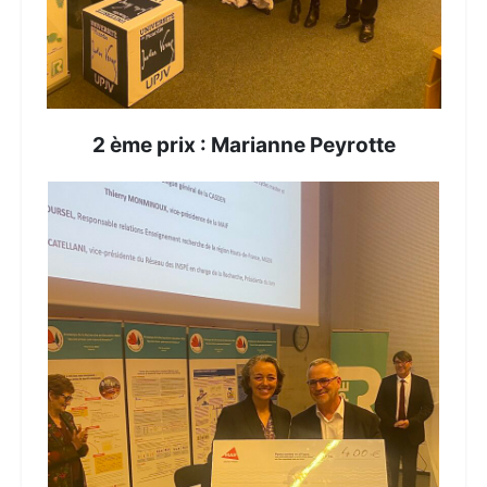
2 ème prix : Marianne Peyrotte