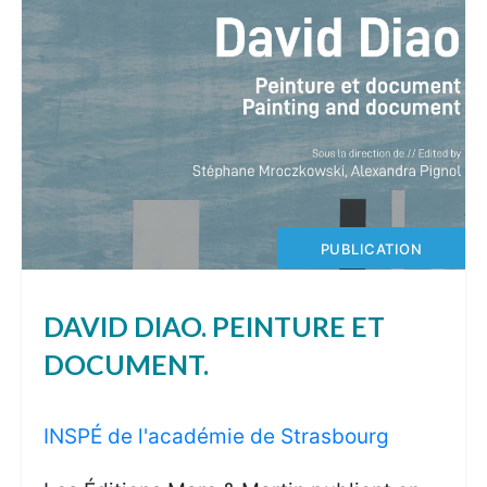
PUBLICATION
DAVID DIAO. PEINTURE ET
DOCUMENT.
INSPÉ de l'académie de Strasbourg