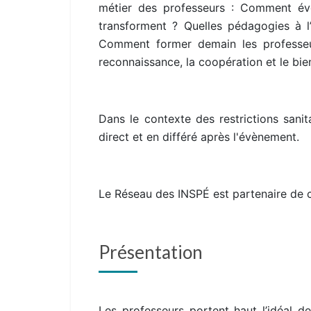
métier des professeurs : Comment évo
transforment ? Quelles pédagogies à l
Comment former demain les professeu
reconnaissance, la coopération et le bien
Dans le contexte des restrictions sanit
direct et en différé après l'évènement.
Le Réseau des INSPÉ est partenaire de 
Présentation
Les professeurs portent haut l’idéal d