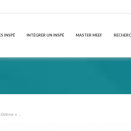
ES INSPÉ
INTÉGRER UN INSPÉ
MASTER MEEF
RECHER
XXIème s ...