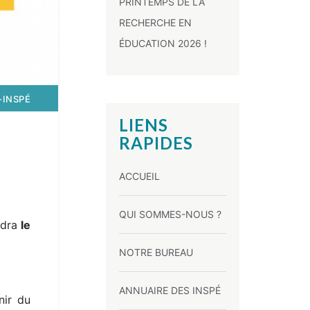
PRINTEMPS DE LA
RECHERCHE EN
ÉDUCATION 2026 !
-INSPÉ
LIENS
RAPIDES
ACCUEIL
QUI SOMMES-NOUS ?
ndra
le
NOTRE BUREAU
ANNUAIRE DES INSPÉ
nir du