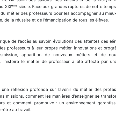
ème
au XXI
siècle. Face aux grandes ruptures de notre temps, 
s du métier des professeurs pour les accompagner au mieu
e, de la réussite et de l’émancipation de tous les élèves.
rique de l’accès au savoir, évolutions des attentes des élè
des professeurs à leur propre métier, innovations et progr
smission, apparition de nouveaux métiers et de nou
l’histoire le métier de professeur a été affecté par une
une réflexion profonde sur l’avenir du métier des profes
s missions, comment les manières d’enseigner se transfo
rs et comment promouvoir un environnement garantiss
-être au travail.