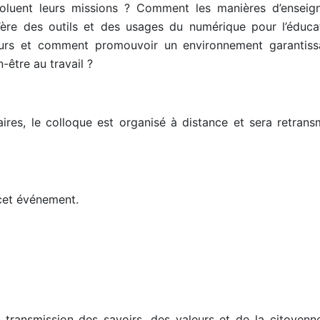
luent leurs missions ? Comment les manières d’enseig
’ère des outils et des usages du numérique pour l’éduca
rs et comment promouvoir un environnement garantiss
-être au travail ?
aires, le colloque est organisé à distance et sera retrans
cet événement.
e transmission des savoirs, des valeurs et de la citoyenn