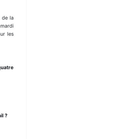
 de la
 mardi
ur les
quatre
il ?