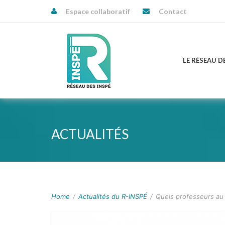
Espace collaboratif
Contact
LE RÉSEAU D
ACTUALITÉS
Home
/
Actualités du R-INSPÉ
/
Quels professeurs au 