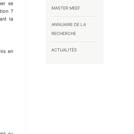
ner se
MASTER MEEF
tion ?
ant la
ANNUAIRE DE LA
RECHERCHE
ACTUALITÉS
mis en
eté au