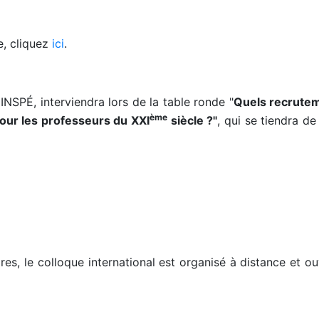
, cliquez
ici
.
INSPÉ, interviendra lors de la table ronde "
Quels recrute
ème
pour les professeurs du XXI
siècle ?"
, qui se tiendra de
res, le colloque international est organisé à distance et ou