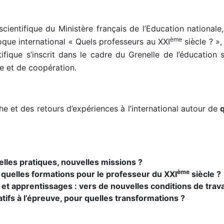
scientifique du Ministère français de l’Education nationale,
ème
oque international « Quels professeurs au XXI
siècle ? »,
ique s’inscrit dans le cadre du Grenelle de l’éducation s
e et de coopération.
che et des retours d’expériences à l’international autour de
elles pratiques, nouvelles missions ?
ème
 quelles formations pour le professeur du XXI
siècle ?
et apprentissages : vers de nouvelles conditions de trava
fs à l’épreuve, pour quelles transformations ?